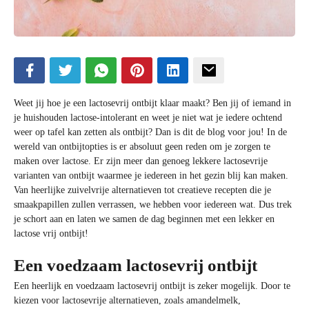
Weet jij hoe je een lactosevrij ontbijt klaar maakt? Ben jij of iemand in
je huishouden lactose-intolerant en weet je niet wat je iedere ochtend
weer op tafel kan zetten als ontbijt? Dan is dit de blog voor jou! In de
wereld van ontbijtopties is er absoluut geen reden om je zorgen te
maken over lactose. Er zijn meer dan genoeg lekkere lactosevrije
varianten van ontbijt waarmee je iedereen in het gezin blij kan maken.
Van heerlijke zuivelvrije alternatieven tot creatieve recepten die je
smaakpapillen zullen verrassen, we hebben voor iedereen wat. Dus trek
je schort aan en laten we samen de dag beginnen met een lekker en
lactose vrij ontbijt!
Een voedzaam lactosevrij ontbijt
Een heerlijk en voedzaam lactosevrij ontbijt is zeker mogelijk. Door te
kiezen voor lactosevrije alternatieven, zoals amandelmelk,