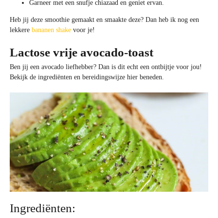
Garneer met een snufje chiazaad en geniet ervan.
Heb jij deze smoothie gemaakt en smaakte deze? Dan heb ik nog een
lekkere
bananen shake
voor je!
Lactose vrije avocado-toast
Ben jij een avocado liefhebber? Dan is dit echt een ontbijtje voor jou!
Bekijk de ingrediënten en bereidingswijze hier beneden.
Ingrediënten: