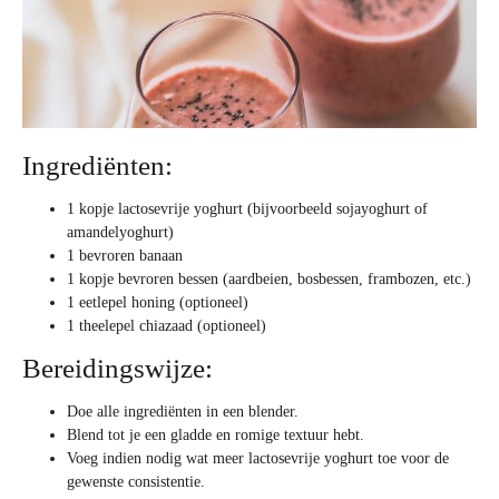
Ingrediënten:
1 kopje lactosevrije yoghurt (bijvoorbeeld sojayoghurt of
amandelyoghurt)
1 bevroren banaan
1 kopje bevroren bessen (aardbeien, bosbessen, frambozen, etc.)
1 eetlepel honing (optioneel)
1 theelepel chiazaad (optioneel)
Bereidingswijze:
Doe alle ingrediënten in een blender.
Blend tot je een gladde en romige textuur hebt.
Voeg indien nodig wat meer lactosevrije yoghurt toe voor de
gewenste consistentie.