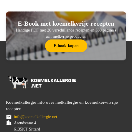
E-Book met koemelkvrije recepten
Handige PDF met 20 verschillende recepten en 330 pagina's
aan melkvrije producten
E-book kopen
Koemelkallergie info over melkallergie en koemelkeiwitvrije
recepten
info@koemelkallergie.net
Arendstraat 4
6135KT Sittard