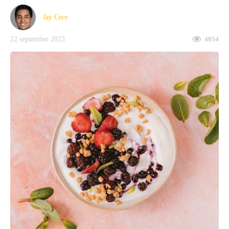
Jay Cece
22 september 2023
4054