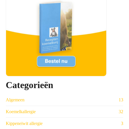
Categorieën
Algemeen
13
Koemelkallergie
32
Kippeneiwit allergie
3