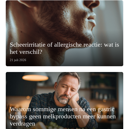
Scheerirritatie of allergische reactie: wat is
het verschil?
21 juli 2026
Waarom sommige mensen na een gastric
bypass geen melkproducten meer kunnen
verdragen