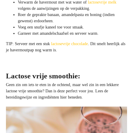
Verwarm de havermout met wat water of
lactosevrije melk
volgens de aanwijzingen op de verpakking.
Roer de geprakte banaan, amandelpasta en honing (indien
gewenst) erdoorheen.
Voeg een snufje kaneel toe voor smaak.
Garneer met amandelschaafsel en serveer warm.
TIP: Serveer met een stuk
lactosevrije chocolade
. Dit smelt heerlijk als
je havermoutpap nog warm is.
Lactose vrije smoothie:
Geen zin om iets te eten in de ochtend, maar wel zin in een lekkere
lactose vrije smoothie? Dan is deze perfect voor jou. Lees de
bereidingswijze en ingrediënten hier beneden.