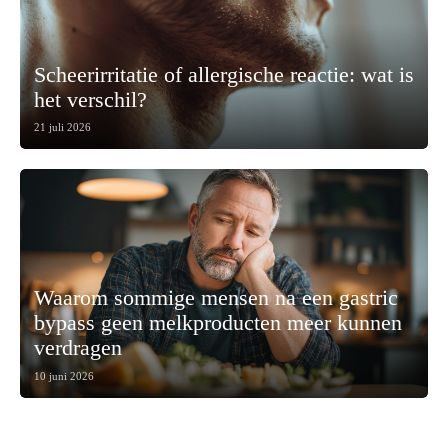
Scheerirritatie of allergische reactie: wat is
het verschil?
21 juli 2026
Waarom sommige mensen na een gastric
bypass geen melkproducten meer kunnen
verdragen
10 juni 2026