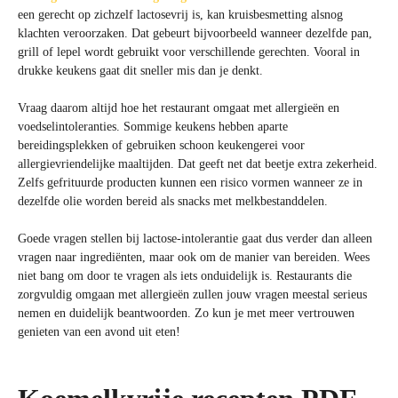
een gerecht op zichzelf lactosevrij is, kan kruisbesmetting alsnog
klachten veroorzaken. Dat gebeurt bijvoorbeeld wanneer dezelfde pan,
grill of lepel wordt gebruikt voor verschillende gerechten. Vooral in
drukke keukens gaat dit sneller mis dan je denkt.
Vraag daarom altijd hoe het restaurant omgaat met allergieën en
voedselintoleranties. Sommige keukens hebben aparte
bereidingsplekken of gebruiken schoon keukengerei voor
allergievriendelijke maaltijden. Dat geeft net dat beetje extra zekerheid.
Zelfs gefrituurde producten kunnen een risico vormen wanneer ze in
dezelfde olie worden bereid als snacks met melkbestanddelen.
Goede vragen stellen bij lactose-intolerantie gaat dus verder dan alleen
vragen naar ingrediënten, maar ook om de manier van bereiden. Wees
niet bang om door te vragen als iets onduidelijk is. Restaurants die
zorgvuldig omgaan met allergieën zullen jouw vragen meestal serieus
nemen en duidelijk beantwoorden. Zo kun je met meer vertrouwen
genieten van een avond uit eten!