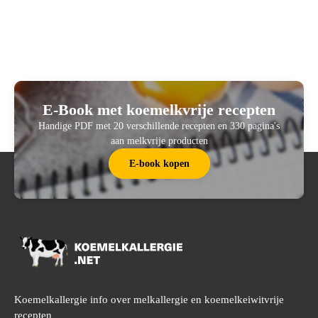
E-Book met koemelkvrije recepten
Handige PDF met 20 verschillende recepten en 330 pagina's
aan melkvrije producten
E-book kopen
Koemelkallergie info over melkallergie en koemelkeiwitvrije
recepten