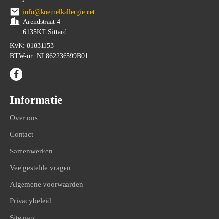
info@koemelkallergie.net
Arendstraat 4
6135KT Sittard
KvK: 81831153
BTW-nr: NL862236599B01
Informatie
Over ons
Contact
Samenwerken
Veelgestelde vragen
Algemene voorwaarden
Privacybeleid
Sitemap