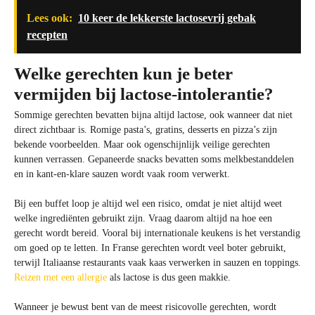
Lees ook:
10 keer de lekkerste lactosevrij gebak
recepten
Welke gerechten kun je beter
vermijden bij lactose-intolerantie?
Sommige gerechten bevatten bijna altijd lactose, ook wanneer dat niet
direct zichtbaar is. Romige pasta’s, gratins, desserts en pizza’s zijn
bekende voorbeelden. Maar ook ogenschijnlijk veilige gerechten
kunnen verrassen. Gepaneerde snacks bevatten soms melkbestanddelen
en in kant-en-klare sauzen wordt vaak room verwerkt.
Bij een buffet loop je altijd wel een risico, omdat je niet altijd weet
welke ingrediënten gebruikt zijn. Vraag daarom altijd na hoe een
gerecht wordt bereid. Vooral bij internationale keukens is het verstandig
om goed op te letten. In Franse gerechten wordt veel boter gebruikt,
terwijl Italiaanse restaurants vaak kaas verwerken in sauzen en toppings.
Reizen met een allergie
als lactose is dus geen makkie.
Wanneer je bewust bent van de meest risicovolle gerechten, wordt