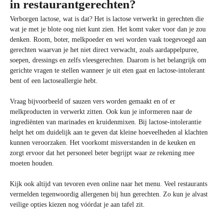
in restaurantgerechten?
Verborgen lactose, wat is dat? Het is lactose verwerkt in gerechten die
wat je met je blote oog niet kunt zien. Het komt vaker voor dan je zou
denken. Room, boter, melkpoeder en wei worden vaak toegevoegd aan
gerechten waarvan je het niet direct verwacht, zoals aardappelpuree,
soepen, dressings en zelfs vleesgerechten. Daarom is het belangrijk om
gerichte vragen te stellen wanneer je uit eten gaat en lactose-intolerant
bent of een lactoseallergie hebt.
Vraag bijvoorbeeld of sauzen vers worden gemaakt en of er
melkproducten in verwerkt zitten. Ook kun je informeren naar de
ingrediënten van marinades en kruidenmixen. Bij lactose-intolerantie
helpt het om duidelijk aan te geven dat kleine hoeveelheden al klachten
kunnen veroorzaken. Het voorkomt misverstanden in de keuken en
zorgt ervoor dat het personeel beter begrijpt waar ze rekening mee
moeten houden.
Kijk ook altijd van tevoren even online naar het menu. Veel restaurants
vermelden tegenwoordig allergenen bij hun gerechten. Zo kun je alvast
veilige opties kiezen nog vóórdat je aan tafel zit.