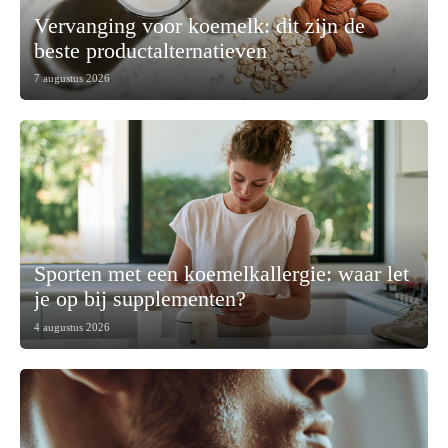
Vervanging voor koemelk: dit zijn de
beste productalternatieven
7 augustus 2026
Sporten met een koemelkallergie: waar let
je op bij supplementen?
4 augustus 2026