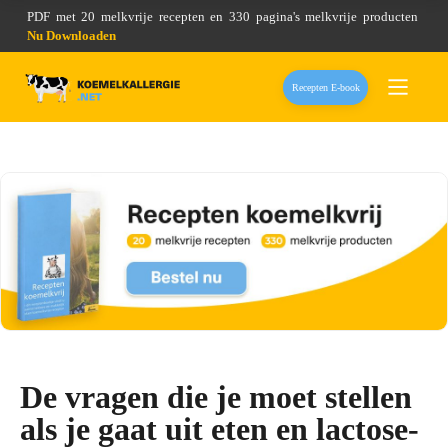
PDF met 20 melkvrije recepten en 330 pagina's melkvrije producten
Nu Downloaden
Recepten E-book
De vragen die je moet stellen
als je gaat uit eten en lactose-