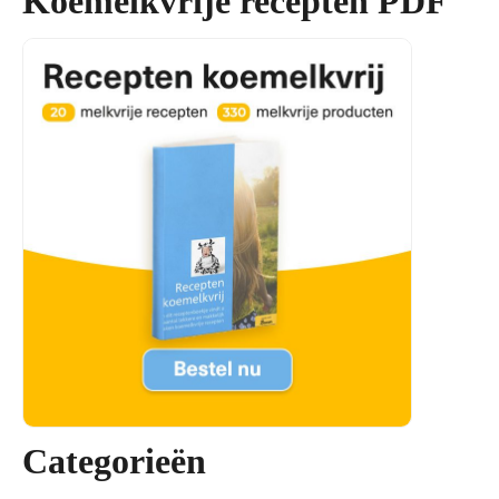
Koemelkvrije recepten PDF
Categorieën