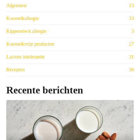
Algemeen
13
Koemelkallergie
33
Kippeneiwit allergie
3
Koemelkvrije producten
27
Lactose intolerantie
31
Recepten
36
Recente berichten