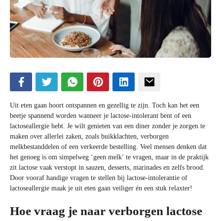
Uit eten gaan hoort ontspannen en gezellig te zijn. Toch kan het een
beetje spannend worden wanneer je lactose-intolerant bent of een
lactoseallergie hebt. Je wilt genieten van een diner zonder je zorgen te
maken over allerlei zaken, zoals buikklachten, verborgen
melkbestanddelen of een verkeerde bestelling. Veel mensen denken dat
het genoeg is om simpelweg ‘geen melk’ te vragen, maar in de praktijk
zit lactose vaak verstopt in sauzen, desserts, marinades en zelfs brood.
Door vooraf handige vragen te stellen bij lactose-intolerantie of
lactoseallergie maak je uit eten gaan veiliger én een stuk relaxter!
Hoe vraag je naar verborgen lactose