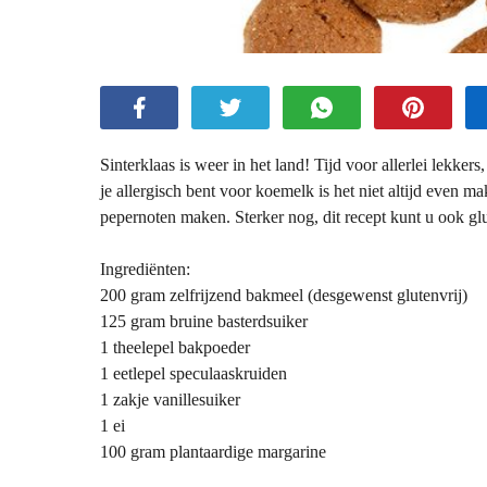
Sinterklaas is weer in het land! Tijd voor allerlei lekker
je allergisch bent voor koemelk is het niet altijd even m
pepernoten maken. Sterker nog, dit recept kunt u ook gl
Ingrediënten:
200 gram zelfrijzend bakmeel (desgewenst glutenvrij)
125 gram bruine basterdsuiker
1 theelepel bakpoeder
1 eetlepel speculaaskruiden
1 zakje vanillesuiker
1 ei
100 gram plantaardige margarine