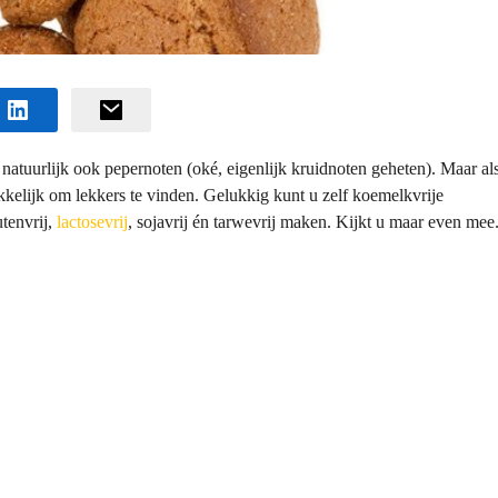
s, natuurlijk ook pepernoten (oké, eigenlijk kruidnoten geheten). Maar al
akkelijk om lekkers te vinden. Gelukkig kunt u zelf koemelkvrije
utenvrij,
lactosevrij
, sojavrij én tarwevrij maken. Kijkt u maar even mee