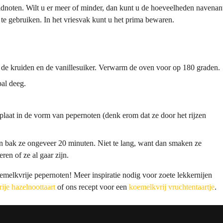
idnoten. Wilt u er meer of minder, dan kunt u de hoeveelheden navenan
 te gebruiken. In het vriesvak kunt u het prima bewaren.
, de kruiden en de vanillesuiker. Verwarm de oven voor op 180 graden.
bal deeg.
kplaat in de vorm van pepernoten (denk erom dat ze door het rijzen
n bak ze ongeveer 20 minuten. Niet te lang, want dan smaken ze
en of ze al gaar zijn.
melkvrije pepernoten! Meer inspiratie nodig voor zoete lekkernijen
ije hazelnoottaart
of ons recept voor een
koemelkvrij vruchtentaartje
.