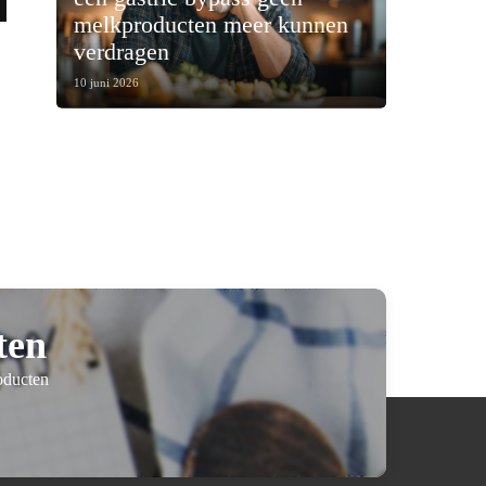
melkproducten meer kunnen
verdragen
10 juni 2026
ten
oducten