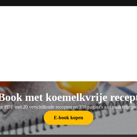
Book met koemelkvrije recep
e PDF met 20 verschillende recepten en 330 pagina's aan melkvrije pr
E-book kopen