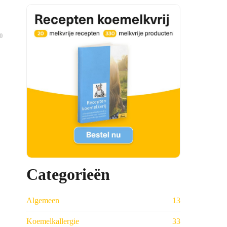
0
Categorieën
Algemeen
13
Koemelkallergie
33