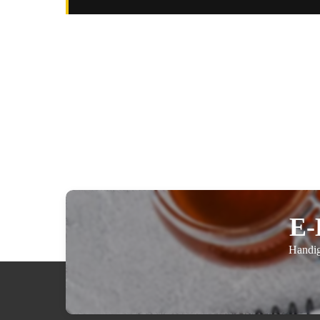
E-
Handig