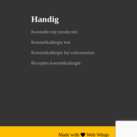
Handig
Koemelkvrije producten
Koemelkallergie test
Koemelkallergie bij volwassenen
Recepten koemelkallergie
Made with
Web Wings