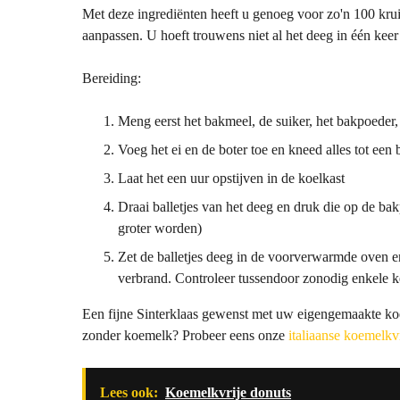
Met deze ingrediënten heeft u genoeg voor zo'n 100 kru
aanpassen. U hoeft trouwens niet al het deeg in één keer
Bereiding:
Meng eerst het bakmeel, de suiker, het bakpoeder
Voeg het ei en de boter toe en kneed alles tot een 
Laat het een uur opstijven in de koelkast
Draai balletjes van het deeg en druk die op de ba
groter worden)
Zet de balletjes deeg in de voorverwarmde oven e
verbrand. Controleer tussendoor zonodig enkele ker
Een fijne Sinterklaas gewenst met uw eigengemaakte koe
zonder koemelk? Probeer eens onze
italiaanse koemelkvr
Lees ook:
Koemelkvrije donuts