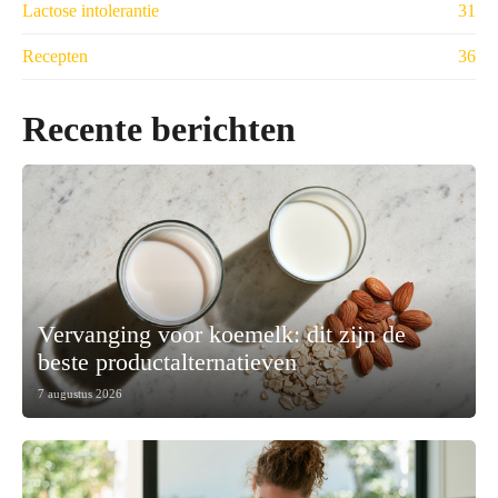
Lactose intolerantie
31
Recepten
36
Recente berichten
Vervanging voor koemelk: dit zijn de
beste productalternatieven
7 augustus 2026