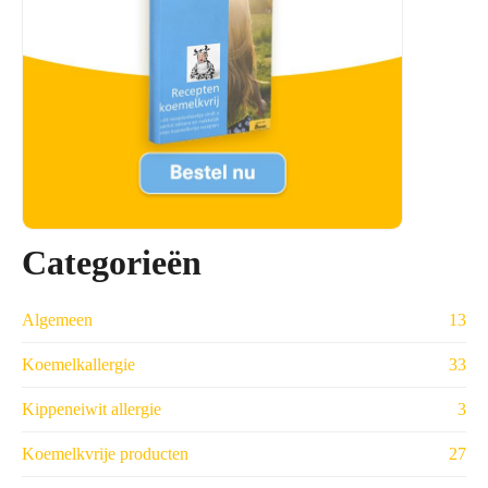
Categorieën
Algemeen
13
Koemelkallergie
33
Kippeneiwit allergie
3
Koemelkvrije producten
27