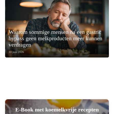
Waarom sommige mensen na een gastric
bypass geen melkproducten meer kunnen
verdragen
10 juni 2026
E-Book met koemelkvrije recepten