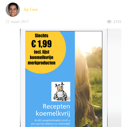
Jay Cece
21 maart 2017
2755