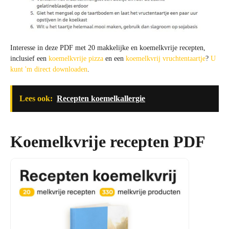
Interesse in deze PDF met 20 makkelijke en koemelkvrije recepten,
inclusief een
koemelkvrije pizza
en een
koemelkvrij vruchtentaartje
?
U
kunt 'm direct downloaden
.
Lees ook:
Recepten koemelkallergie
Koemelkvrije recepten PDF