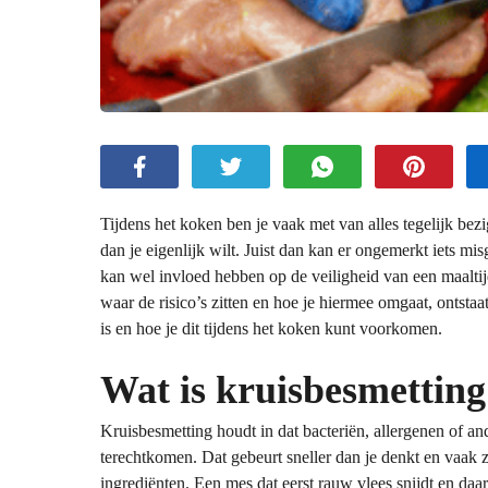
Tijdens het koken ben je vaak met van alles tegelijk bez
dan je eigenlijk wilt. Juist dan kan er ongemerkt iets mi
kan wel invloed hebben op de veiligheid van een maaltijd
waar de risico’s zitten en hoe je hiermee omgaat, ontstaa
is en hoe je dit tijdens het koken kunt voorkomen.
Wat is kruisbesmetting
Kruisbesmetting houdt in dat bacteriën, allergenen of a
terechtkomen. Dat gebeurt sneller dan je denkt en vaak z
ingrediënten. Een mes dat eerst rauw vlees snijdt en daa