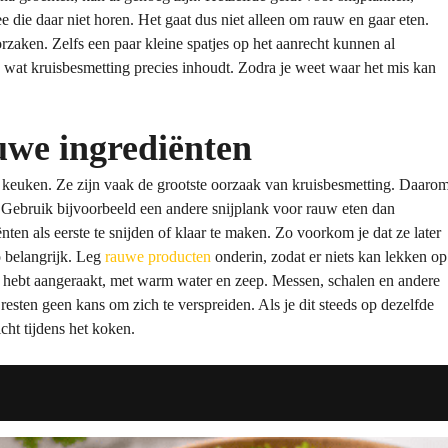
die daar niet horen. Het gaat dus niet alleen om rauw en gaar eten.
orzaken. Zelfs een paar kleine spatjes op het aanrecht kunnen al
wat kruisbesmetting precies inhoudt. Zodra je weet waar het mis kan
uwe ingrediënten
 keuken. Ze zijn vaak de grootste oorzaak van kruisbesmetting. Daaro
. Gebruik bijvoorbeeld een andere snijplank voor rauw eten dan
en als eerste te snijden of klaar te maken. Zo voorkom je dat ze later
o belangrijk. Leg
rauwe
p
roducten
onderin, zodat er niets kan lekken op
 hebt aangeraakt, met warm water en zeep. Messen, schalen en andere
resten geen kans om zich te verspreiden. Als je dit steeds op dezelfde
cht tijdens het koken.