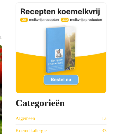
1
Categorieën
Algemeen
13
Koemelkallergie
33