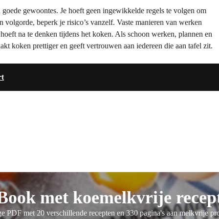
n goede gewoontes. Je hoeft geen ingewikkelde regels te volgen om
n volgorde, beperk je risico’s vanzelf. Vaste manieren van werken
 hoeft na te denken tijdens het koken. Als schoon werken, plannen en
t koken prettiger en geeft vertrouwen aan iedereen die aan tafel zit.
rt
Book met koemelkvrije recep
e PDF met 20 verschillende recepten en 330 pagina's aan melkvrije pr