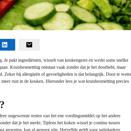
ig. Je pakt ingrediënten, wisselt van keukengerei en werkt soms sneller
sgaan. Kruisbesmetting ontstaat vaak zonder dat je het doorhebt, maar
. Zeker bij allergieën of gevoeligheden is dat belangrijk. Door te wete
t meer rust in de keuken. Hieronder lees je wat kruisbesmetting precies
?
ndere ongewenste resten van het ene voedingsmiddel op het andere
onder dat je het merkt. Tijdens het koken wissel je continu tussen
rna groenten, kan al genoeg zijn. Hetzelfde geldt voor snijplanken,