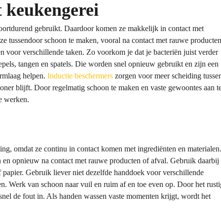
 keukengerei
ortdurend gebruikt. Daardoor komen ze makkelijk in contact met
 ze tussendoor schoon te maken, vooral na contact met rauwe producten
 voor verschillende taken. Zo voorkom je dat je bacteriën juist verder
lepels, tangen en spatels. Die worden snel opnieuw gebruikt en zijn een
ermlaag helpen.
Inductie beschermers
zorgen voor meer scheiding tusse
ner blijft. Door regelmatig schoon te maken en vaste gewoontes aan t
te werken.
ing, omdat ze continu in contact komen met ingrediënten en materialen
n en opnieuw na contact met rauwe producten of afval. Gebruik daarbij
papier. Gebruik liever niet dezelfde handdoek voor verschillende
en. Werk van schoon naar vuil en ruim af en toe even op. Door het rusti
 snel de fout in. Als handen wassen vaste momenten krijgt, wordt het