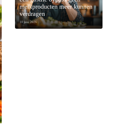
melkproducten meer kunnen
verdragen
10 juni 2026