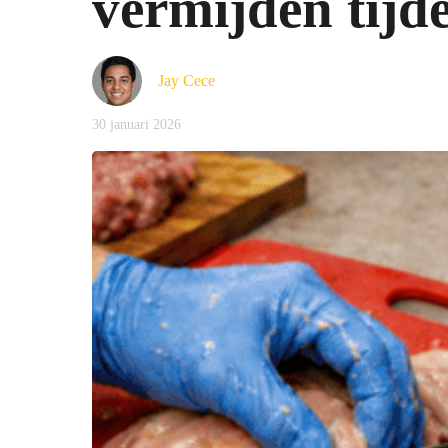
vermijden tijd
Jay Cece
30 januari 2026