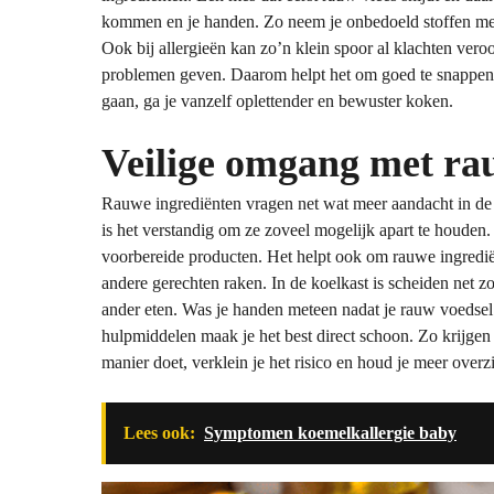
kommen en je handen. Zo neem je onbedoeld stoffen mee 
Ook bij allergieën kan zo’n klein spoor al klachten vero
problemen geven. Daarom helpt het om goed te snappen 
gaan, ga je vanzelf oplettender en bewuster koken.
Veilige omgang met ra
Rauwe ingrediënten vragen net wat meer aandacht in de
is het verstandig om ze zoveel mogelijk apart te houden
voorbereide producten. Het helpt ook om rauwe ingrediënt
andere gerechten raken. In de koelkast is scheiden net z
ander eten. Was je handen meteen nadat je rauw voedsel
hulpmiddelen maak je het best direct schoon. Zo krijgen 
manier doet, verklein je het risico en houd je meer overzi
Lees ook:
Symptomen koemelkallergie baby