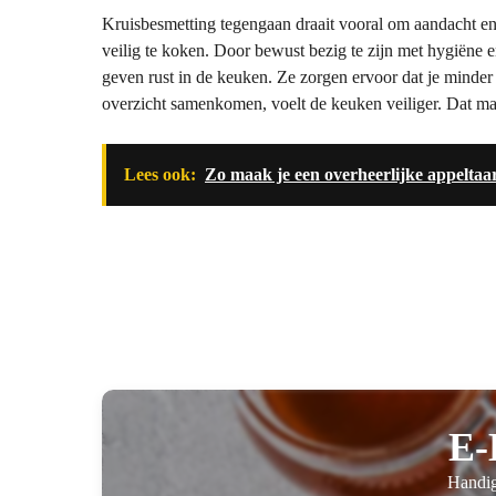
Kruisbesmetting tegengaan draait vooral om aandacht e
veilig te koken. Door bewust bezig te zijn met hygiëne e
geven rust in de keuken. Ze zorgen ervoor dat je minder
overzicht samenkomen, voelt de keuken veiliger. Dat maak
Lees ook:
Zo maak je een overheerlijke appeltaa
E-
Handig