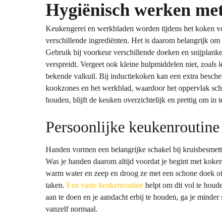
Hygiënisch werken met
Keukengerei en werkbladen worden tijdens het koken vo
verschillende ingrediënten. Het is daarom belangrijk om
Gebruik bij voorkeur verschillende doeken en snijplanken
verspreidt. Vergeet ook kleine hulpmiddelen niet, zoals 
bekende valkuil. Bij inductiekoken kan een extra besch
kookzones en het werkblad, waardoor het oppervlak scho
houden, blijft de keuken overzichtelijk en prettig om in 
Persoonlijke keukenroutine
Handen vormen een belangrijke schakel bij kruisbesmett
Was je handen daarom altijd voordat je begint met koke
warm water en zeep en droog ze met een schone doek of 
taken.
Een vaste keukenroutine
helpt om dit vol te houd
aan te doen en je aandacht erbij te houden, ga je minder
vanzelf normaal.