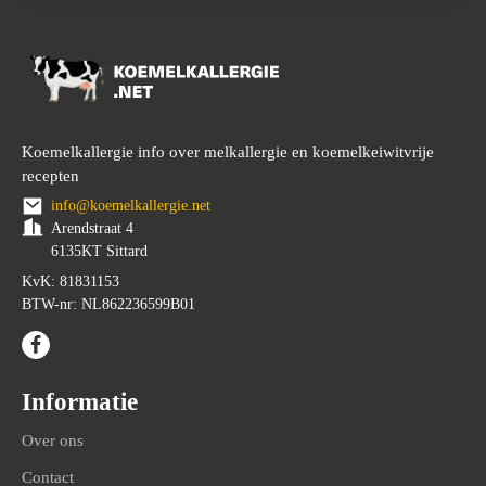
Koemelkallergie info over melkallergie en koemelkeiwitvrije
recepten
info@koemelkallergie.net
Arendstraat 4
6135KT Sittard
KvK: 81831153
BTW-nr: NL862236599B01
Informatie
Over ons
Contact