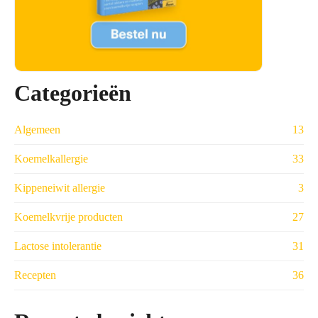
Categorieën
Algemeen
13
Koemelkallergie
33
Kippeneiwit allergie
3
Koemelkvrije producten
27
Lactose intolerantie
31
Recepten
36