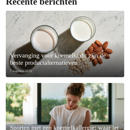
Recente berichten
Vervanging voor koemelk: dit zijn de
beste productalternatieven
7 augustus 2026
Sporten met een koemelkallergie: waar let