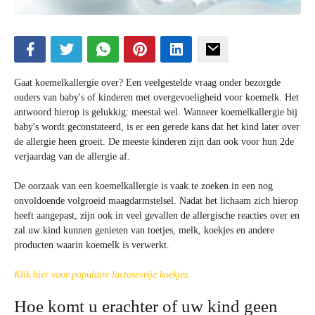
Gaat koemelkallergie over? Een veelgestelde vraag onder bezorgde
ouders van baby's of kinderen met overgevoeligheid voor koemelk. Het
antwoord hierop is gelukkig: meestal wel. Wanneer koemelkallergie bij
baby's wordt geconstateerd, is er een gerede kans dat het kind later over
de allergie heen groeit. De meeste kinderen zijn dan ook voor hun 2de
verjaardag van de allergie af.
De oorzaak van een koemelkallergie is vaak te zoeken in een nog
onvoldoende volgroeid maagdarmstelsel. Nadat het lichaam zich hierop
heeft aangepast, zijn ook in veel gevallen de allergische reacties over en
zal uw kind kunnen genieten van toetjes, melk, koekjes en andere
producten waarin koemelk is verwerkt.
Klik hier voor populaire lactosevrije koekjes.
Hoe komt u erachter of uw kind geen