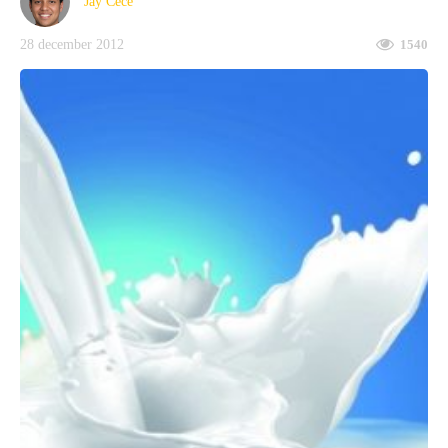
Jay Cece
28 december 2012
1540