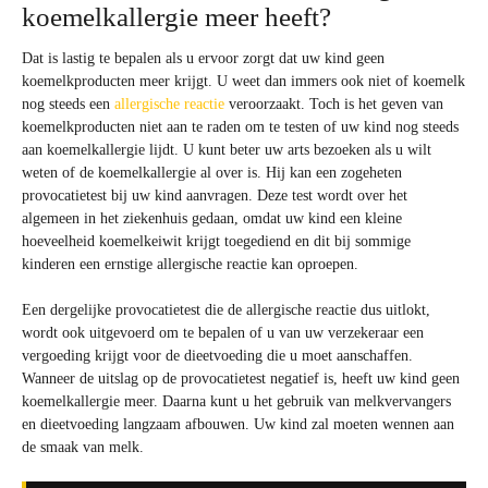
koemelkallergie meer heeft?
Dat is lastig te bepalen als u ervoor zorgt dat uw kind geen
koemelkproducten meer krijgt. U weet dan immers ook niet of koemelk
nog steeds een
allergische reactie
veroorzaakt. Toch is het geven van
koemelkproducten niet aan te raden om te testen of uw kind nog steeds
aan koemelkallergie lijdt. U kunt beter uw arts bezoeken als u wilt
weten of de koemelkallergie al over is. Hij kan een zogeheten
provocatietest bij uw kind aanvragen. Deze test wordt over het
algemeen in het ziekenhuis gedaan, omdat uw kind een kleine
hoeveelheid koemelkeiwit krijgt toegediend en dit bij sommige
kinderen een ernstige allergische reactie kan oproepen.
Een dergelijke provocatietest die de allergische reactie dus uitlokt,
wordt ook uitgevoerd om te bepalen of u van uw verzekeraar een
vergoeding krijgt voor de dieetvoeding die u moet aanschaffen.
Wanneer de uitslag op de provocatietest negatief is, heeft uw kind geen
koemelkallergie meer. Daarna kunt u het gebruik van melkvervangers
en dieetvoeding langzaam afbouwen. Uw kind zal moeten wennen aan
de smaak van melk.