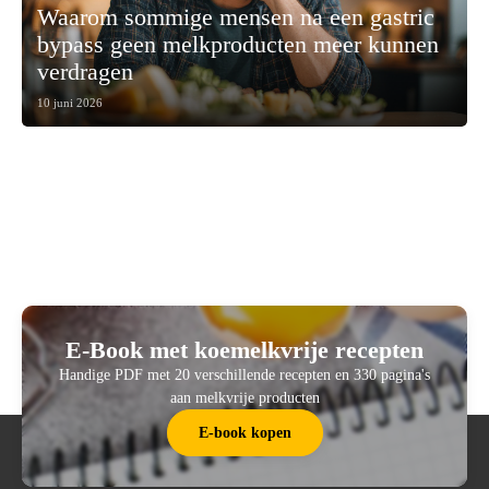
Waarom sommige mensen na een gastric
bypass geen melkproducten meer kunnen
verdragen
10 juni 2026
E-Book met koemelkvrije recepten
Handige PDF met 20 verschillende recepten en 330 pagina's
aan melkvrije producten
E-book kopen